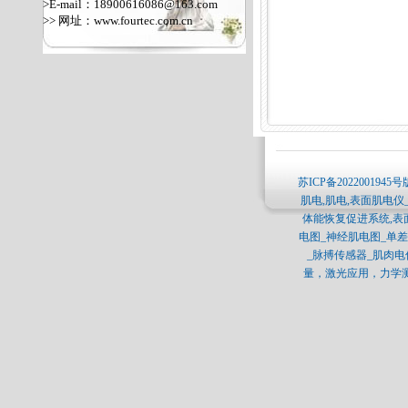
>E-mail：18900616086@163.com
>> 网址：
www.fourtec.com.cn
苏ICP备2022001945号
肌电,肌电,表面肌电仪
体能恢复促进系统,表
电图_神经肌电图_单差分肌电
_脉搏传感器_肌肉
量，激光应用，力学测量，