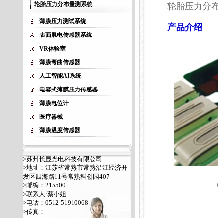
轮胎压力分布量测系统
轮胎压力分
薄膜压力测试系统
产品介绍
表面肌电传感器系统
VR体验室
薄膜弯曲传感器
人工智能AI系统
电容式薄膜压力传感器
薄膜电位计
医疗器械
薄膜温度传感器
>苏州长显光电科技有限公司
>地址：江苏省常熟市常熟沿江经济开
发区四海路11号常熟科创园407
>邮编：215500
轻
>联系人:蔡小姐
>电话：0512-51910068
>传真：