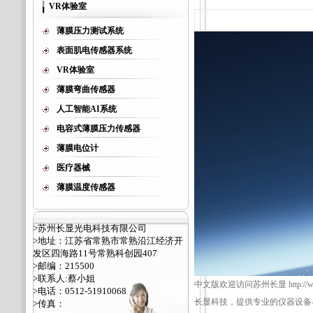
VR体验室
薄膜压力测试系统
表面肌电传感器系统
VR体验室
薄膜弯曲传感器
人工智能AI系统
电容式薄膜压力传感器
薄膜电位计
医疗器械
薄膜温度传感器
>苏州长显光电科技有限公司
>地址：江苏省常熟市常熟沿江经济开
发区四海路11号常熟科创园407
>邮编：215500
>联系人:蔡小姐
中文版欢迎访问苏州长显 http://ww
>电话：0512-51910068
长显科技，提供专业的仪器设备
>传真：