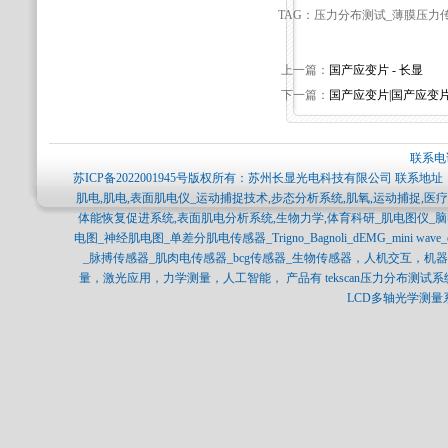
TAG：压力分布测试_薄膜压力
上一篇：
国产应变片 - 长显
下一篇：
国产应变片|国产应变片 
联系电话
苏ICP备2022001945号
版权所有：苏州长显光电科技有限公司 联系地址：
肌电,肌电,表面肌电仪_运动捕捉技术,步态分析系统,肌氧,运动捕捉,
体能恢复促进系统,表面肌电分析系统,生物力学,体育科研_肌电图仪_
电图_神经肌电图_单差分肌电传感器_Trigno_Bagnoli_dEMG_mini 
_脉搏传感器_肌肉电传感器_bcg传感器_生物传感器，人机交互，
量，激光应用，力学测量，人工智能， 产品有 tekscan压力分布测试系统，SPI
LCD多轴光学测量系