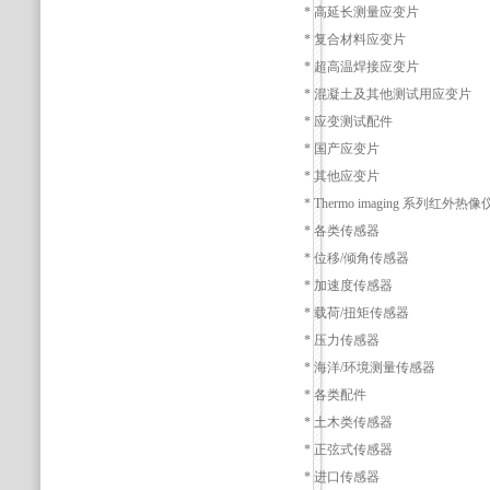
* 高延长测量应变片
* 复合材料应变片
* 超高温焊接应变片
* 混凝土及其他测试用应变片
* 应变测试配件
* 国产应变片
* 其他应变片
* Thermo imaging 系列红外热像
* 各类传感器
* 位移/倾角传感器
* 加速度传感器
* 载荷/扭矩传感器
* 压力传感器
* 海洋/环境测量传感器
* 各类配件
* 土木类传感器
* 正弦式传感器
* 进口传感器