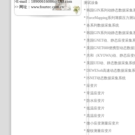
>E-mail：18900616086@163.com
测试设备
>> 网址：
www.fourtec.com.cn
* 韩国GIN系列动静态数据采集
* ForceMapping系列薄膜压力
* 各系列数据采集系统
* 韩国GIN系列动静态数据采集
* 美国GNET动、静态应变采集
* 美国GNET600便携型动态数
* 共和（KYOWA)动、静态应变
* 美国UEI动、静态数据采集系
* DEWESoft高速动态数据采集
* ISNET动态数据采集系统
* 应变片
* 常温应变片
* 防水应变片
* 低温应变片
* 高温应变片
* 微小应变测量应变片
* 裂纹测量应变片