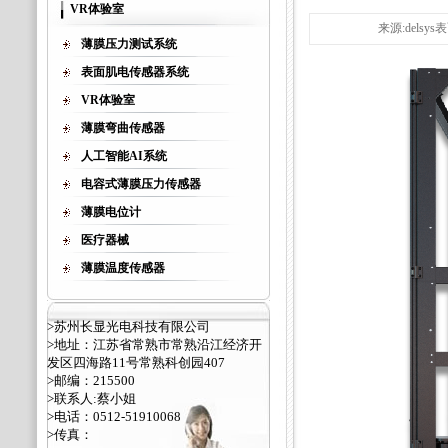
VR体验室
来源:delsy
薄膜压力测试系统
表面肌电传感器系统
VR体验室
薄膜弯曲传感器
人工智能AI系统
电容式薄膜压力传感器
薄膜电位计
医疗器械
薄膜温度传感器
>苏州长显光电科技有限公司
>地址：江苏省常熟市常熟沿江经济开
发区四海路11号常熟科创园407
>邮编：215500
>联系人:蔡小姐
>电话：0512-51910068
>传真：