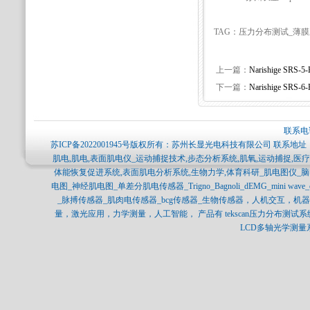
TAG：压力分布测试_薄
上一篇：
Narishige S
下一篇：
Narishige S
联系电话
苏ICP备2022001945号
版权所有：苏州长显光电科技有限公司 联系地址：
肌电,肌电,表面肌电仪_运动捕捉技术,步态分析系统,肌氧,运动捕捉,
体能恢复促进系统,表面肌电分析系统,生物力学,体育科研_肌电图仪_
电图_神经肌电图_单差分肌电传感器_Trigno_Bagnoli_dEMG_mini 
_脉搏传感器_肌肉电传感器_bcg传感器_生物传感器，人机交互，
量，激光应用，力学测量，人工智能， 产品有 tekscan压力分布测试系统，SPI
LCD多轴光学测量系