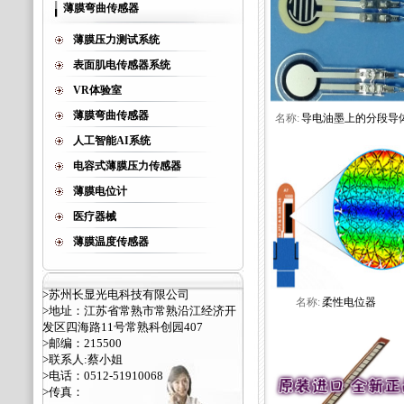
薄膜弯曲传感器
薄膜压力测试系统
表面肌电传感器系统
VR体验室
薄膜弯曲传感器
名称:
导电油墨上的分段导
人工智能AI系统
电容式薄膜压力传感器
薄膜电位计
医疗器械
薄膜温度传感器
>苏州长显光电科技有限公司
名称:
柔性电位器
>地址：江苏省常熟市常熟沿江经济开
发区四海路11号常熟科创园407
>邮编：215500
>联系人:蔡小姐
>电话：0512-51910068
>传真：