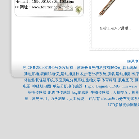
>E-mail：18900616086@163.com
>> 网址：
www.fourtec.com.cn
名称:
Flex4.5"薄膜...
联系电话
苏ICP备2022001945号
版权所有：苏州长显光电科技有限公司 联系地址：
肌电,肌电,表面肌电仪_运动捕捉技术,步态分析系统,肌氧,运动捕捉,
体能恢复促进系统,表面肌电分析系统,生物力学,体育科研_肌电图仪_
电图_神经肌电图_单差分肌电传感器_Trigno_Bagnoli_dEMG_mini 
_脉搏传感器_肌肉电传感器_bcg传感器_生物传感器，人机交互，
量，激光应用，力学测量，人工智能， 产品有 tekscan压力分布测试系统，SPI
LCD多轴光学测量系